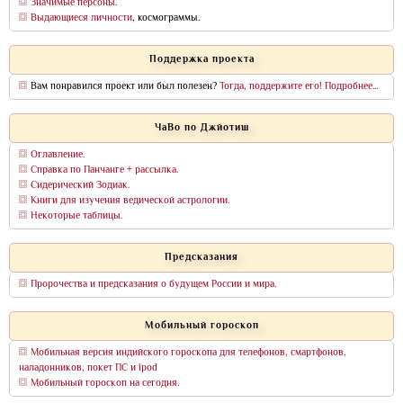
Значимые персоны
.
Выдающиеся личности
, космограммы.
Поддержка проекта
Вам понравился проект или был полезен?
Тогда, поддержите его! Подробнее...
ЧаВо по Джйотиш
Оглавление.
Справка по Панчанге + рассылка.
Сидерический Зодиак.
Книги для изучения ведической астрологии.
Некоторые таблицы.
Предсказания
Пророчества и предсказания о будущем России и мира.
Мобильный гороскоп
Мобильная версия индийского гороскопа для телефонов, смартфонов,
наладонников, покет ПС и ipod
Мобильный гороскоп на сегодня.