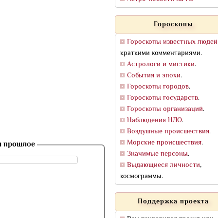
Гороскопы
Гороскопы известных людей
краткими комментариями.
Астрологи и мистики
.
События и эпохи
.
Гороскопы городов
.
Гороскопы государств
.
Гороскопы организаций
.
Наблюдения НЛО
.
Воздушные происшествия
.
Морские происшествия
.
ли прошлое
Значимые персоны
.
Выдающиеся личности
,
космограммы.
Поддержка проекта