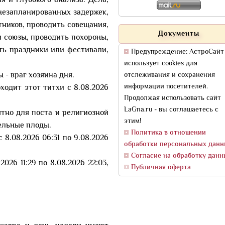
я и глубокого анализа. Дела,
 незапланированных задержек,
тников, проводить совещания,
Документы
и союзы, проводить похороны,
ть праздники или фестивали,
Предупреждение: АстроСайт
использует cookies для
 - враг хозяина дня.
отслеживания и сохранения
информации посетителей.
оходит этот титхи с 8.08.2026
Продолжая использовать сайт
LaGna.ru - вы соглашаетесь с
тно для поста и религиозной
этим!
ельные плоды.
Политика в отношении
с 8.08.2026 06:31 по 9.08.2026
обработки персональных дан
Согласие на обработку данн
2026 11:29 по 8.08.2026 22:03,
Публичная оферта