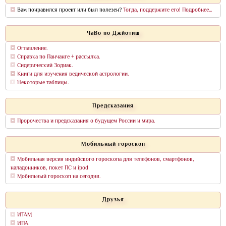
Вам понравился проект или был полезен?
Тогда, поддержите его! Подробнее...
ЧаВо по Джйотиш
Оглавление.
Справка по Панчанге + рассылка.
Сидерический Зодиак.
Книги для изучения ведической астрологии.
Некоторые таблицы.
Предсказания
Пророчества и предсказания о будущем России и мира.
Мобильный гороскоп
Мобильная версия индийского гороскопа для телефонов, смартфонов,
наладонников, покет ПС и ipod
Мобильный гороскоп на сегодня.
Друзья
ИТАМ
ИПА