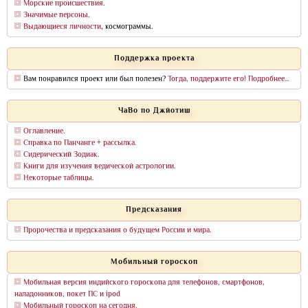
Морские происшествия
.
Значимые персоны
.
Выдающиеся личности
, космограммы.
Поддержка проекта
Вам понравился проект или был полезен?
Тогда, поддержите его! Подробнее...
ЧаВо по Джйотиш
Оглавление.
Справка по Панчанге + рассылка.
Сидерический Зодиак.
Книги для изучения ведической астрологии.
Некоторые таблицы.
Предсказания
Пророчества и предсказания о будущем России и мира.
Мобильный гороскоп
Мобильная версия индийского гороскопа для телефонов, смартфонов,
наладонников, покет ПС и ipod
Мобильный гороскоп на сегодня.