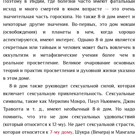
Поэтому в Индии, где болезни часто имеют фатальный
исход и много смертей в юном возрасте -- это очень
значительная часть гороскопа. Но также 8-й дом имеет и
некоторые другие значения. Во-первых, это дом мокши
(освобождения) и планеты в нем, когда хорошо
аспектируются, имеют интерес. Однако 8-й дом является
секретным или тайным и человек может быть вовлечен в
оккультизм и метафизические учения более чем в
реальное просветление. Великое очарование основных
теорий и практик просветления и духовной жизни указано
в этом доме.
8-й дом также руководит сексуальной силой, которая
включает сексуальную привлекательность. Сексуальные
символы, такие как Мерилин Монро, Паул Ньювмен, Джон
Траволта и т. д., имеют необычный 8-й дом. Но надо
помнить, что это не дом сексуальных удовольствий
(который относится к 12-му). Не дает сексуальной страсти,
которая относится к
7-му дому
, Шукра (Венера) и Мангала