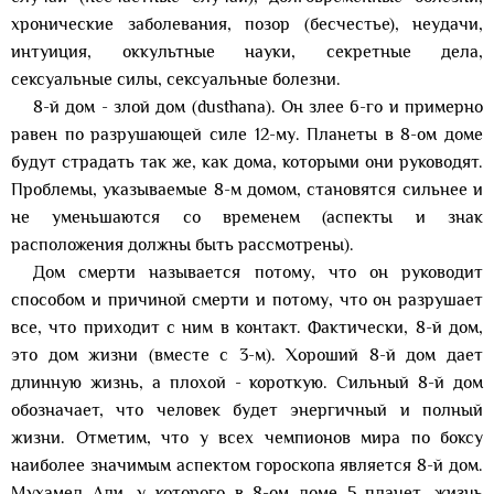
хронические заболевания, позор (бесчестье), неудачи,
интуиция, оккультные науки, секретные дела,
сексуальные силы, сексуальные болезни.
8-й дом - злой дом (dusthana). Он злее 6-го и примерно
равен по разрушающей силе 12-му. Планеты в 8-ом доме
будут страдать так же, как дома, которыми они руководят.
Проблемы, указываемые 8-м домом, становятся сильнее и
не уменьшаются со временем (аспекты и знак
расположения должны быть рассмотрены).
Дом смерти называется потому, что он руководит
способом и причиной смерти и потому, что он разрушает
все, что приходит с ним в контакт. Фактически, 8-й дом,
это дом жизни (вместе с 3-м). Хороший 8-й дом дает
длинную жизнь, а плохой - короткую. Сильный 8-й дом
обозначает, что человек будет энергичный и полный
жизни. Отметим, что у всех чемпионов мира по боксу
наиболее значимым аспектом гороскопа является 8-й дом.