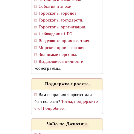
События и эпохи
.
Гороскопы городов
.
Гороскопы государств
.
Гороскопы организаций
.
Наблюдения НЛО
.
Воздушные происшествия
.
Морские происшествия
.
Значимые персоны
.
Выдающиеся личности
,
космограммы.
Поддержка проекта
Вам понравился проект или
был полезен?
Тогда, поддержите
его! Подробнее...
ЧаВо по Джйотиш