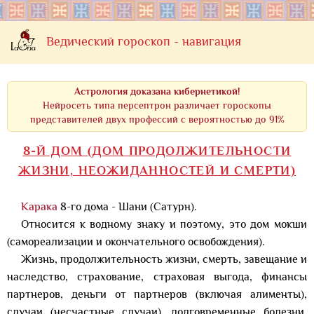
Ведический гороскоп - навигация
Астрология доказана кибернетикой!
Нейросеть типа персептрон различает гороскопы
представителей двух профессий с вероятностью до 91%
8-Й ДОМ (ДОМ ПРОДОЛЖИТЕЛЬНОСТИ
ЖИЗНИ, НЕОЖИДАННОСТЕЙ И СМЕРТИ)
Карака
8-го дома - Шани (Сатурн).
Относится к водному знаку и поэтому, это дом мокши
(самореализации и окончательного освобождения).
Жизнь, продолжительность жизни, смерть, завещание и
наследство, страхование, страховая выгода, финансы
партнеров, деньги от партнеров (включая алименты),
случаи (несчастные случаи), долговременные болезни,