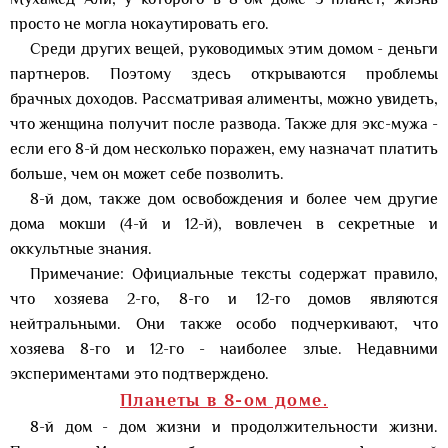
Мухамед Али, у которого в 8-ом доме 5 планет, жизнь
просто не могла нокаутировать его.
Среди других вещей, руководимых этим домом - деньги
партнеров. Поэтому здесь открываются проблемы
брачных доходов. Рассматривая алименты, можно увидеть,
что женщина получит после развода. Также для экс-мужа -
если его 8-й дом несколько поражен, ему назначат платить
больше, чем он может себе позволить.
8-й дом, также дом освобождения и более чем другие
дома мокши (4-й и 12-й), вовлечен в секретные и
оккультные знания.
Примечание: Официальные тексты содержат правило,
что хозяева 2-го, 8-го и 12-го домов являются
нейтральными. Они также особо подчеркивают, что
хозяева 8-го и 12-го - наиболее злые. Недавними
экспериментами это подтверждено.
Планеты в 8-ом доме.
8-й дом - дом жизни и продолжительности жизни.