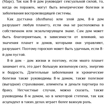
(Марс). Так как 8-й дом руководит сексуальной силой, то,
когда он поражен, могут быть венерические болезни и
заболевания воспроизводящей системы.
Как дустхана (dusthana) или злой дом, 8-й дом
разрушает любую планету, если она не расположена в
собственном или экзальтирующем знаке. Сам дом может
быть благоприятным, в зависимости от влияний, но
значения планет и домов, которыми они управляют,
разрушает. Поэтому гороскоп может быть удачным, если 8-
й дом пустой.
8-й дом - дом жизни и поэтому, если много планет
занимает его, это дает большую жизненную силу, энергию
и бодрость. Длительные заболевания и хронические
болезни также руководимы 8-м домом, также полезное
(выгодное) страхование, алименты и деньги партнера по
браку. Несчастные случаи, можно сказать, также
руководимы 8-м домом, но в некоторой степени, так как
асцендент в таких делах играет более важную роль.