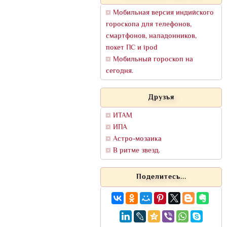
Мобильная версия индийского
гороскопа для телефонов,
смартфонов, наладонников,
покет ПС и ipod
Мобильный гороскоп на
сегодня.
Друзья
ИТАМ
ИПА
Астро-мозаика
В ритме звезд.
Поделитесь...