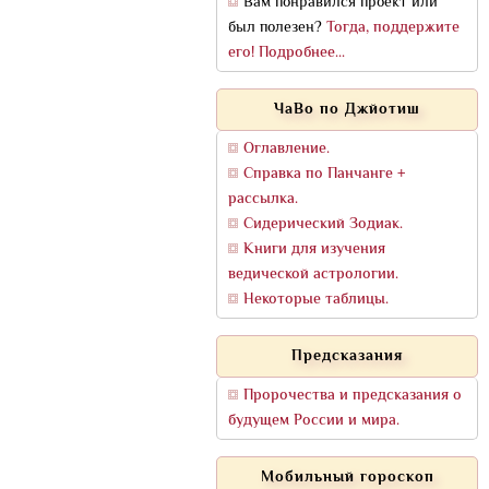
Вам понравился проект или
был полезен?
Тогда, поддержите
его! Подробнее...
ЧаВо по Джйотиш
Оглавление.
Справка по Панчанге +
рассылка.
Сидерический Зодиак.
Книги для изучения
ведической астрологии.
Некоторые таблицы.
Предсказания
Пророчества и предсказания о
будущем России и мира.
Мобильный гороскоп