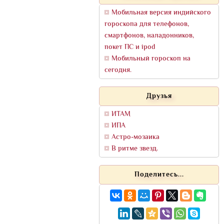
Мобильная версия индийского
гороскопа для телефонов,
смартфонов, наладонников,
покет ПС и ipod
Мобильный гороскоп на
сегодня.
Друзья
ИТАМ
ИПА
Астро-мозаика
В ритме звезд.
Поделитесь...