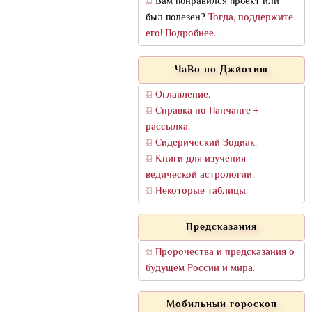
Вам понравился проект или
был полезен?
Тогда, поддержите
его! Подробнее...
ЧаВо по Джйотиш
Оглавление.
Справка по Панчанге +
рассылка.
Сидерический Зодиак.
Книги для изучения
ведической астрологии.
Некоторые таблицы.
Предсказания
Пророчества и предсказания о
будущем России и мира.
Мобильный гороскоп