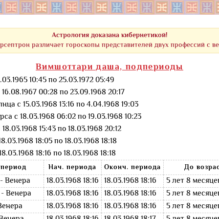
Астрология доказана кибернетикой!
рсептрон различает гороскопы представителей двух профессий с в
Вимшоттари даша, подпериоды
3.1965 10:45 по 25.03.1972 05:49
16.08.1967 00:28 по 23.09.1968 20:17
нца с 15.03.1968 13:16 по 4.04.1968 19:03
са с 18.03.1968 06:02 по 19.03.1968 10:23
18.03.1968 15:43 по 18.03.1968 20:12
8.03.1968 18:05 по 18.03.1968 18:18
.03.1968 18:16 по 18.03.1968 18:18
период
Нач. периода
Оконч. периода
До возра
- Венера
18.03.1968 18:16
18.03.1968 18:16
5 лет 8 месяце
- Венера
18.03.1968 18:16
18.03.1968 18:16
5 лет 8 месяце
Венера
18.03.1968 18:16
18.03.1968 18:16
5 лет 8 месяце