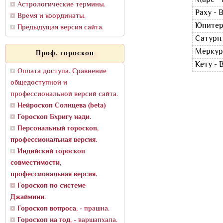
Марс -
Астрологические термины.
Раху - 
Время и координаты.
Юпитер
Предыдущая версия сайта.
Сатурн 
Меркур
Проф. гороскоп
Кету - 
Оплата доступа. Сравнение
общедоступной и
профессиональной версий сайта.
Нейроскоп Солнцева (beta)
Гороскоп Бхригу нади.
Персональный гороскоп,
профессиональная версия.
Индийский гороскоп
совместимости,
профессиональная версия.
Гороскоп по системе
Джаймини.
Гороскоп вопроса
, - прашна.
Гороскоп на год
, - варшапхала.