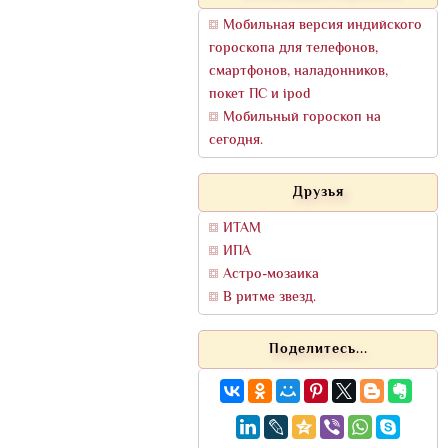
Мобильная версия индийского
гороскопа для телефонов,
смартфонов, наладонников,
покет ПС и ipod
Мобильный гороскоп на
сегодня.
Друзья
ИТАМ
ИПА
Астро-мозаика
В ритме звезд.
Поделитесь...