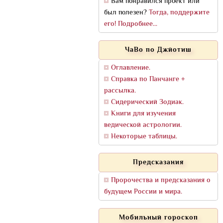
Вам понравился проект или
был полезен?
Тогда, поддержите
его! Подробнее...
ЧаВо по Джйотиш
Оглавление.
Справка по Панчанге +
рассылка.
Сидерический Зодиак.
Книги для изучения
ведической астрологии.
Некоторые таблицы.
Предсказания
Пророчества и предсказания о
будущем России и мира.
Мобильный гороскоп