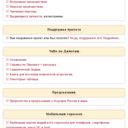
Воздушные происшествия
.
Морские происшествия
.
Значимые персоны
.
Выдающиеся личности
, космограммы.
Поддержка проекта
Вам понравился проект или был полезен?
Тогда, поддержите его! Подробнее...
ЧаВо по Джйотиш
Оглавление.
Справка по Панчанге + рассылка.
Сидерический Зодиак.
Книги для изучения ведической астрологии.
Некоторые таблицы.
Предсказания
Пророчества и предсказания о будущем России и мира.
Мобильный гороскоп
Мобильная версия индийского гороскопа для телефонов, смартфонов,
наладонников, покет ПС и ipod