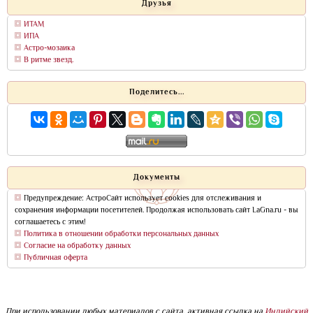
Друзья
ИТАМ
ИПА
Астро-мозаика
В ритме звезд.
Поделитесь...
Документы
Предупреждение: АстроСайт использует cookies для отслеживания и
сохранения информации посетителей. Продолжая использовать сайт LaGna.ru - вы
соглашаетесь с этим!
Политика в отношении обработки персональных данных
Согласие на обработку данных
Публичная оферта
При использовании любых материалов с сайта, активная ссылка на
Индийский