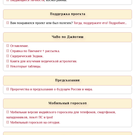
Выдающиеся личности
, космограммы.
Поддержка проекта
Вам понравился проект или был полезен?
Тогда, поддержите его! Подробнее...
ЧаВо по Джйотиш
Оглавление.
Справка по Панчанге + рассылка.
Сидерический Зодиак.
Книги для изучения ведической астрологии.
Некоторые таблицы.
Предсказания
Пророчества и предсказания о будущем России и мира.
Мобильный гороскоп
Мобильная версия индийского гороскопа для телефонов, смартфонов,
наладонников, покет ПС и ipod
Мобильный гороскоп на сегодня.