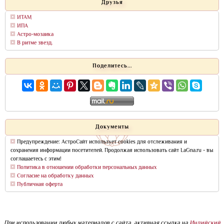
Друзья
ИТАМ
ИПА
Астро-мозаика
В ритме звезд.
Поделитесь...
Документы
Предупреждение: АстроСайт использует cookies для отслеживания и
сохранения информации посетителей. Продолжая использовать сайт LaGna.ru - вы
соглашаетесь с этим!
Политика в отношении обработки персональных данных
Согласие на обработку данных
Публичная оферта
При использовании любых материалов с сайта, активная ссылка на
Индийский