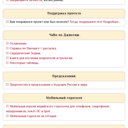
Выдающиеся личности
, космограммы.
Поддержка проекта
Вам понравился проект или был полезен?
Тогда, поддержите его! Подробнее...
ЧаВо по Джйотиш
Оглавление.
Справка по Панчанге + рассылка.
Сидерический Зодиак.
Книги для изучения ведической астрологии.
Некоторые таблицы.
Предсказания
Пророчества и предсказания о будущем России и мира.
Мобильный гороскоп
Мобильная версия индийского гороскопа для телефонов, смартфонов,
наладонников, покет ПС и ipod
Мобильный гороскоп на сегодня.