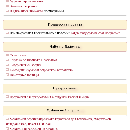
Морские происшествия
.
Значимые персоны
.
Выдающиеся личности
, космограммы.
Поддержка проекта
Вам понравился проект или был полезен?
Тогда, поддержите его! Подробнее...
ЧаВо по Джйотиш
Оглавление.
Справка по Панчанге + рассылка.
Сидерический Зодиак.
Книги для изучения ведической астрологии.
Некоторые таблицы.
Предсказания
Пророчества и предсказания о будущем России и мира.
Мобильный гороскоп
Мобильная версия индийского гороскопа для телефонов, смартфонов,
наладонников, покет ПС и ipod
Мобильный гороскоп на сегодня.