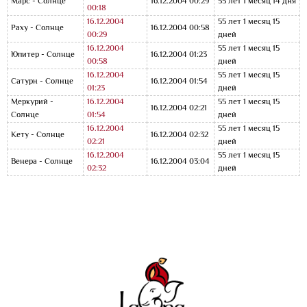
Марс - Солнце
16.12.2004 00:29
55 лет 1 месяц 14 дня
00:18
16.12.2004
55 лет 1 месяц 15
Раху - Солнце
16.12.2004 00:58
00:29
дней
16.12.2004
55 лет 1 месяц 15
Юпитер - Солнце
16.12.2004 01:23
00:58
дней
16.12.2004
55 лет 1 месяц 15
Сатурн - Солнце
16.12.2004 01:54
01:23
дней
Меркурий -
16.12.2004
55 лет 1 месяц 15
16.12.2004 02:21
Солнце
01:54
дней
16.12.2004
55 лет 1 месяц 15
Кету - Солнце
16.12.2004 02:32
02:21
дней
16.12.2004
55 лет 1 месяц 15
Венера - Солнце
16.12.2004 03:04
02:32
дней