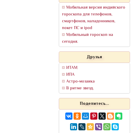
Мобильная версия индийского
гороскопа для телефонов,
смартфонов, наладонников,
покет ПС и ipod
Мобильный гороскоп на
сегодня.
Друзья
ИТАМ
ИПА
Астро-мозаика
В ритме звезд.
Поделитесь...