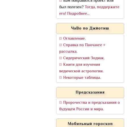
Вам понравился проект или
был полезен?
Тогда, поддержите
его! Подробнее...
ЧаВо по Джйотиш
Оглавление.
Справка по Панчанге +
рассылка.
Сидерический Зодиак.
Книги для изучения
ведической астрологии.
Некоторые таблицы.
Предсказания
Пророчества и предсказания о
будущем России и мира.
Мобильный гороскоп