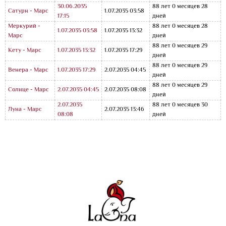
30.06.2035
88 лет 0 месяцев 28
Сатурн - Марс
1.07.2035 03:58
17:15
дней
Меркурий -
88 лет 0 месяцев 28
1.07.2035 03:58
1.07.2035 13:32
Марс
дней
88 лет 0 месяцев 29
Кету - Марс
1.07.2035 13:32
1.07.2035 17:29
дней
88 лет 0 месяцев 29
Венера - Марс
1.07.2035 17:29
2.07.2035 04:45
дней
88 лет 0 месяцев 29
Солнце - Марс
2.07.2035 04:45
2.07.2035 08:08
дней
2.07.2035
88 лет 0 месяцев 30
Луна - Марс
2.07.2035 13:46
08:08
дней