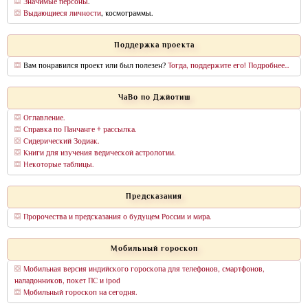
Значимые персоны
.
Выдающиеся личности
, космограммы.
Поддержка проекта
Вам понравился проект или был полезен?
Тогда, поддержите его! Подробнее...
ЧаВо по Джйотиш
Оглавление.
Справка по Панчанге + рассылка.
Сидерический Зодиак.
Книги для изучения ведической астрологии.
Некоторые таблицы.
Предсказания
Пророчества и предсказания о будущем России и мира.
Мобильный гороскоп
Мобильная версия индийского гороскопа для телефонов, смартфонов,
наладонников, покет ПС и ipod
Мобильный гороскоп на сегодня.