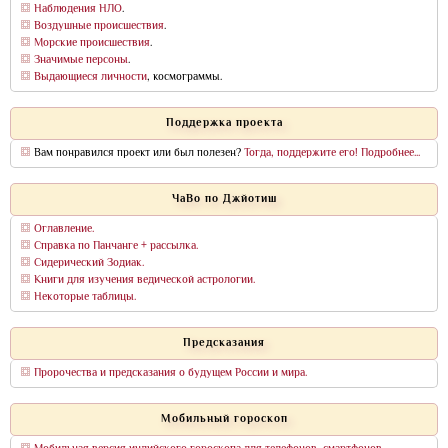
Наблюдения НЛО
.
Воздушные происшествия
.
Морские происшествия
.
Значимые персоны
.
Выдающиеся личности
, космограммы.
Поддержка проекта
Вам понравился проект или был полезен?
Тогда, поддержите его! Подробнее...
ЧаВо по Джйотиш
Оглавление.
Справка по Панчанге + рассылка.
Сидерический Зодиак.
Книги для изучения ведической астрологии.
Некоторые таблицы.
Предсказания
Пророчества и предсказания о будущем России и мира.
Мобильный гороскоп