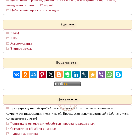
Мобильная версия индийского гороскопа для телефонов, смартфонов,
наладонников, покет ПС и ipod
Мобильный гороскоп на сегодня.
Друзья
ИТАМ
ИПА
Астро-мозаика
В ритме звезд.
Поделитесь...
Документы
Предупреждение: АстроСайт использует cookies для отслеживания и
сохранения информации посетителей. Продолжая использовать сайт LaGna.ru - вы
соглашаетесь с этим!
Политика в отношении обработки персональных данных
Согласие на обработку данных
Публичная оферта