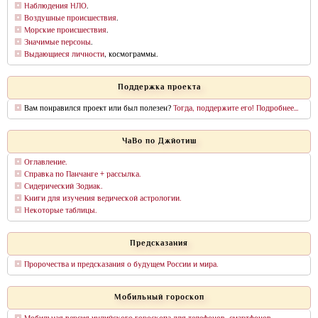
Наблюдения НЛО
.
Воздушные происшествия
.
Морские происшествия
.
Значимые персоны
.
Выдающиеся личности
, космограммы.
Поддержка проекта
Вам понравился проект или был полезен?
Тогда, поддержите его! Подробнее...
ЧаВо по Джйотиш
Оглавление.
Справка по Панчанге + рассылка.
Сидерический Зодиак.
Книги для изучения ведической астрологии.
Некоторые таблицы.
Предсказания
Пророчества и предсказания о будущем России и мира.
Мобильный гороскоп