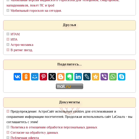
Мобильная версия индийского гороскопа для телефонов, смартфонов,
наладонников, покет ПС и ipod
Мобильный гороскоп на сегодня.
Друзья
ИТАМ
ИПА
Астро-мозаика
В ритме звезд.
Поделитесь...
Документы
Предупреждение: АстроСайт использует cookies для отслеживания и
сохранения информации посетителей. Продолжая использовать сайт LaGna.ru - вы
соглашаетесь с этим!
Политика в отношении обработки персональных данных
Согласие на обработку данных
Публичная оферта