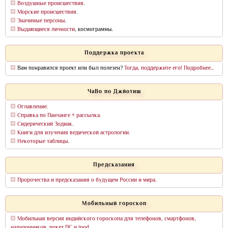
Воздушные происшествия
.
Морские происшествия
.
Значимые персоны
.
Выдающиеся личности
, космограммы.
Поддержка проекта
Вам понравился проект или был полезен?
Тогда, поддержите его! Подробнее...
ЧаВо по Джйотиш
Оглавление.
Справка по Панчанге + рассылка.
Сидерический Зодиак.
Книги для изучения ведической астрологии.
Некоторые таблицы.
Предсказания
Пророчества и предсказания о будущем России и мира.
Мобильный гороскоп
Мобильная версия индийского гороскопа для телефонов, смартфонов,
наладонников, покет ПС и ipod