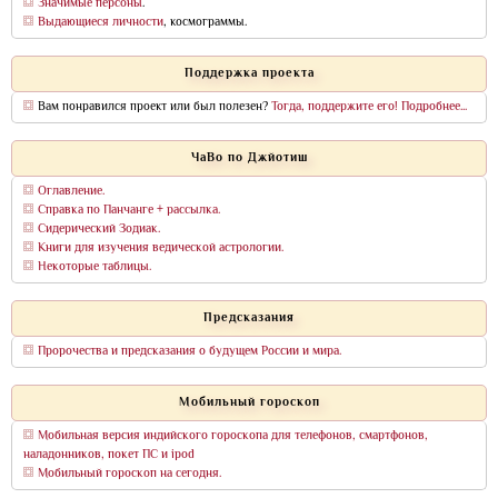
Значимые персоны
.
Выдающиеся личности
, космограммы.
Поддержка проекта
Вам понравился проект или был полезен?
Тогда, поддержите его! Подробнее...
ЧаВо по Джйотиш
Оглавление.
Справка по Панчанге + рассылка.
Сидерический Зодиак.
Книги для изучения ведической астрологии.
Некоторые таблицы.
Предсказания
Пророчества и предсказания о будущем России и мира.
Мобильный гороскоп
Мобильная версия индийского гороскопа для телефонов, смартфонов,
наладонников, покет ПС и ipod
Мобильный гороскоп на сегодня.