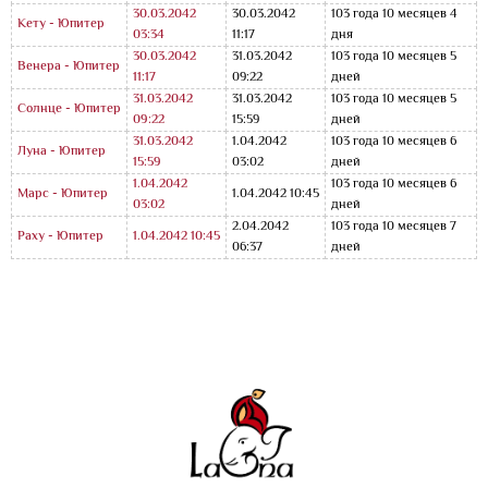
30.03.2042
30.03.2042
103 года 10 месяцев 4
Кету - Юпитер
03:34
11:17
дня
30.03.2042
31.03.2042
103 года 10 месяцев 5
Венера - Юпитер
11:17
09:22
дней
31.03.2042
31.03.2042
103 года 10 месяцев 5
Солнце - Юпитер
09:22
15:59
дней
31.03.2042
1.04.2042
103 года 10 месяцев 6
Луна - Юпитер
15:59
03:02
дней
1.04.2042
103 года 10 месяцев 6
Марс - Юпитер
1.04.2042 10:45
03:02
дней
2.04.2042
103 года 10 месяцев 7
Раху - Юпитер
1.04.2042 10:45
06:37
дней