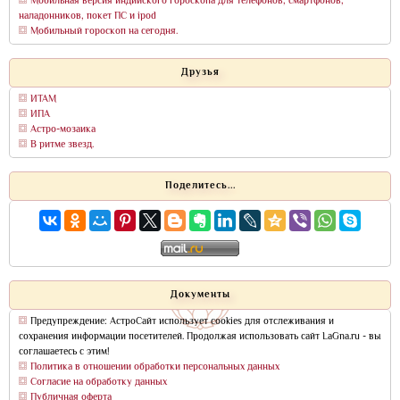
Мобильная версия индийского гороскопа для телефонов, смартфонов,
наладонников, покет ПС и ipod
Мобильный гороскоп на сегодня.
Друзья
ИТАМ
ИПА
Астро-мозаика
В ритме звезд.
Поделитесь...
Документы
Предупреждение: АстроСайт использует cookies для отслеживания и
сохранения информации посетителей. Продолжая использовать сайт LaGna.ru - вы
соглашаетесь с этим!
Политика в отношении обработки персональных данных
Согласие на обработку данных
Публичная оферта