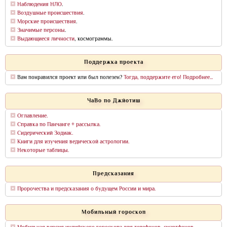
Наблюдения НЛО
.
Воздушные происшествия
.
Морские происшествия
.
Значимые персоны
.
Выдающиеся личности
, космограммы.
Поддержка проекта
Вам понравился проект или был полезен?
Тогда, поддержите его! Подробнее...
ЧаВо по Джйотиш
Оглавление.
Справка по Панчанге + рассылка.
Сидерический Зодиак.
Книги для изучения ведической астрологии.
Некоторые таблицы.
Предсказания
Пророчества и предсказания о будущем России и мира.
Мобильный гороскоп