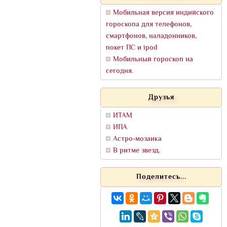
Мобильная версия индийского
гороскопа для телефонов,
смартфонов, наладонников,
покет ПС и ipod
Мобильный гороскоп на
сегодня.
Друзья
ИТАМ
ИПА
Астро-мозаика
В ритме звезд.
Поделитесь...