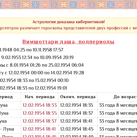
Астрология доказана кибернетикой!
рсептрон различает гороскопы представителей двух профессий с в
Вимшоттари даша, подпериоды
1948 04:25 по 10.11.1958 17:57
9.02.1953 12:34 по 10.09.1954 20:19
ы с 8.01.1954 01:26 по 25.02.1954 06:04
у с 12.02.1954 00:00 по 14.02.1954 19:28
02.1954 18:33 по 13.02.1954 00:10
2.1954 18:33 по 12.02.1954 19:01
ериод
Нач. периода
Оконч. периода
До возрас
Луна
12.02.1954 18:33
12.02.1954 18:35
33 года 8 месяце
Луна
12.02.1954 18:35
12.02.1954 18:37
33 года 8 месяце
уна
12.02.1954 18:37
12.02.1954 18:41
33 года 8 месяце
- Луна
12.02.1954 18:41
12.02.1954 18:45
33 года 8 месяце