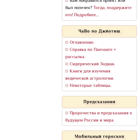
Вам понравился проект или
был полезен?
Тогда, поддержите
его! Подробнее...
ЧаВо по Джйотиш
Оглавление.
Справка по Панчанге +
рассылка.
Сидерический Зодиак.
Книги для изучения
ведической астрологии.
Некоторые таблицы.
Предсказания
Пророчества и предсказания о
будущем России и мира.
Мобильный гороскоп